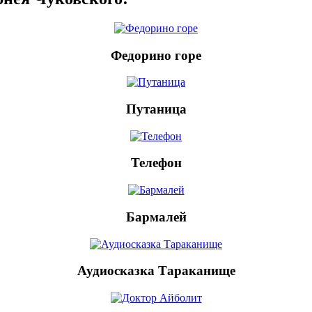
Федорино горе
Путаница
Телефон
Бармалей
Аудиосказка Тараканище