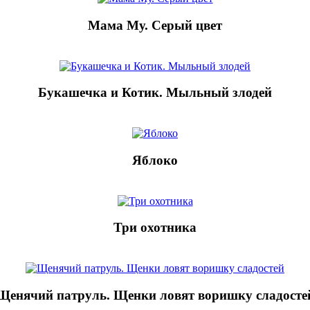
Мама Му. Серый цвет
Букашечка и Котик. Мыльный злодей
Яблоко
Три охотника
Щенячий патруль. Щенки ловят воришку сладосте