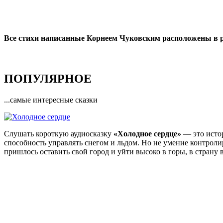
Все стихи написанные Корнеем Чуковским расположены в р
ПОПУЛЯРНОЕ
...самые интересные сказки
Слушать короткую аудиосказку
«Холодное сердце»
— это истор
способность управлять снегом и льдом. Но не умение контрол
пришлось оставить свой город и уйти высоко в горы, в страну 