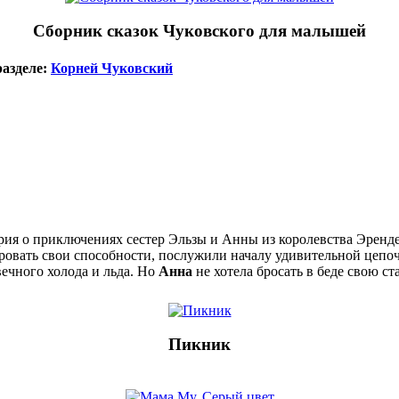
Сборник сказок Чуковского для малышей
азделе:
Корней Чуковский
ия о приключениях сестер Эльзы и Анны из королевства Эрендел
ировать свои способности, послужили началу удивительной цеп
вечного холода и льда. Но
Анна
не хотела бросать в беде свою ст
Пикник