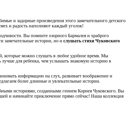
юбимые и задорные произведения этого замечательного детского
 смех и радость наполняют каждый уголок!
находчивости. Вы помните озорного Бармалея и храброго
и замечательные истории, но и
слушать стихи Чуковского
й, которые можно слушать в любое удобное время. Мы
ь лучше для ребенка, чем услышать знакомую историю в
спринимать информацию на слух, развивает воображение и
едлагаем более длинные и увлекательные истории.
бными историями, созданными гением Корнея Чуковского. Вы
лышей и начинайте приключение прямо сейчас! Наша коллекция