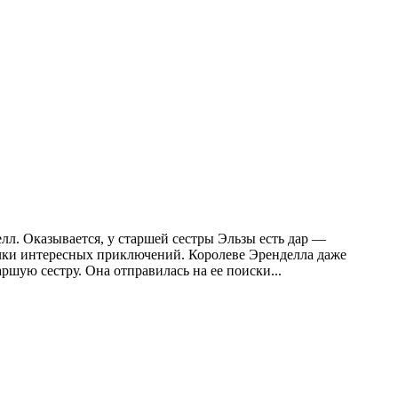
л. Оказывается, у старшей сестры Эльзы есть дар —
очки интересных приключений. Королеве Эренделла даже
аршую сестру. Она отправилась на ее поиски...