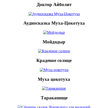
Доктор Айболит
Аудиосказка Муха-Цокотуха
Мойдодыр
Краденое солнце
Муха цокотуха
Тараканище