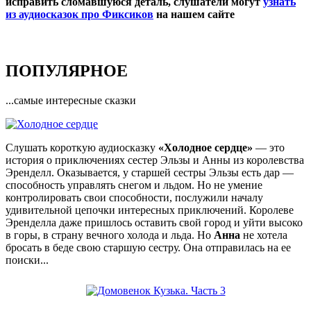
исправить сломавшуюся деталь, слушатели могут
узнать
из аудиосказок про Фиксиков
на нашем сайте
ПОПУЛЯРНОЕ
...самые интересные сказки
Слушать короткую аудиосказку
«Холодное сердце»
— это
история о приключениях сестер Эльзы и Анны из королевства
Эренделл. Оказывается, у старшей сестры Эльзы есть дар —
способность управлять снегом и льдом. Но не умение
контролировать свои способности, послужили началу
удивительной цепочки интересных приключений. Королеве
Эренделла даже пришлось оставить свой город и уйти высоко
в горы, в страну вечного холода и льда. Но
Анна
не хотела
бросать в беде свою старшую сестру. Она отправилась на ее
поиски...