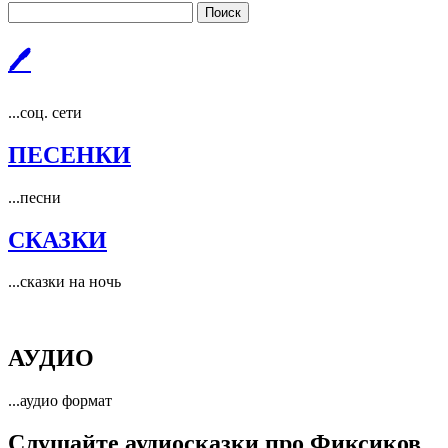
Поиск
🖊
...соц. сети
ПЕСЕНКИ
...песни
СКАЗКИ
...сказки на ночь
АУДИО
...аудио формат
Слушайте аудиосказки про Фиксиков