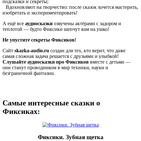
подсказки и секреты;
Вдохновляют на творчество: после сказок хочется мастерить,
изобретать и экспериментировать!
А ещё все
аудиосказки
озвучены актёрами с задором и
теплотой — будто Фиксики шепчут вам на ушко!
Не упустите секреты Фиксиков!
Сайт
skazka-audio.ru
создан для тех, кто верит, что даже
самая сложная задача решается с друзьями и улыбкой!
Слушайте аудиосказки про Фиксиков
вместе с детьми —
они станут проводником в мир техники, науки и
безграничной фантазии.
Самые интересные сказки о
Фиксиках:
Фиксики. Зубная щетка