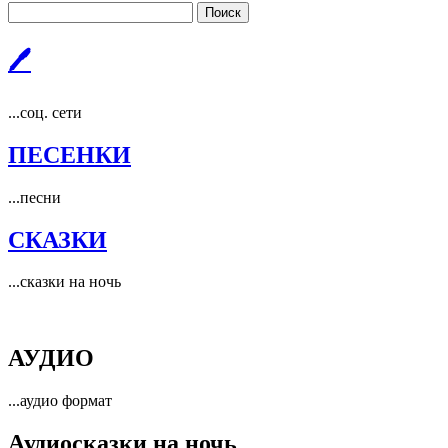
Поиск
🖊
...соц. сети
ПЕСЕНКИ
...песни
СКАЗКИ
...сказки на ночь
АУДИО
...аудио формат
Аудиосказки на ночь