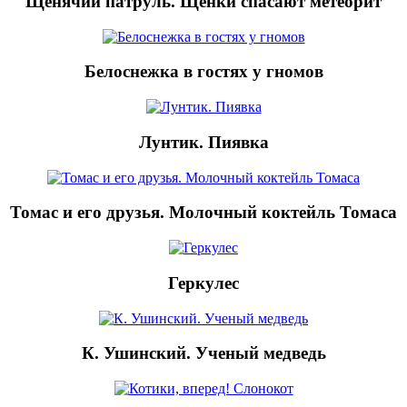
Щенячий патруль. Щенки спасают метеорит
Белоснежка в гостях у гномов
Лунтик. Пиявка
Томас и его друзья. Молочный коктейль Томаса
Геркулес
К. Ушинский. Ученый медведь