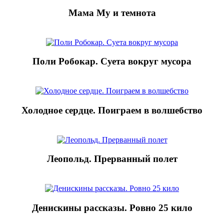
Мама Му и темнота
Поли Робокар. Суета вокруг мусора
Холодное сердце. Поиграем в волшебство
Леопольд. Прерванный полет
Денискины рассказы. Ровно 25 кило