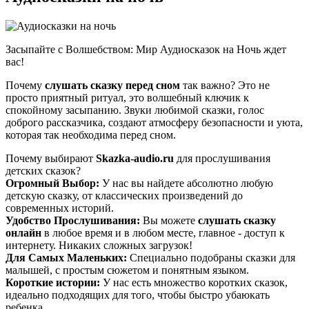
Засыпайте с Волшебством: Мир Аудиосказок на Ночь ждет
вас!
Почему
слушать сказку перед сном
так важно? Это не
просто приятный ритуал, это волшебный ключик к
спокойному засыпанию. Звуки любимой сказки, голос
доброго рассказчика, создают атмосферу безопасности и уюта,
которая так необходима перед сном.
Почему выбирают
Skazka-audio.ru
для прослушивания
детских сказок?
Огромный Выбор:
У нас вы найдете абсолютно любую
детскую сказку, от классических произведений до
современных историй.
Удобство Прослушивания:
Вы можете
слушать сказку
онлайн
в любое время и в любом месте, главное - доступ к
интернету. Никаких сложных загрузок!
Для Самых Маленьких:
Специально подобраны сказки для
малышей, с простым сюжетом и понятным языком.
Короткие истории:
У нас есть множество коротких сказок,
идеально подходящих для того, чтобы быстро убаюкать
ребенка.