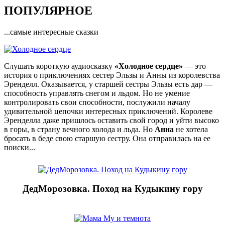
ПОПУЛЯРНОЕ
...самые интересные сказки
Слушать короткую аудиосказку
«Холодное сердце»
— это
история о приключениях сестер Эльзы и Анны из королевства
Эренделл. Оказывается, у старшей сестры Эльзы есть дар —
способность управлять снегом и льдом. Но не умение
контролировать свои способности, послужили началу
удивительной цепочки интересных приключений. Королеве
Эренделла даже пришлось оставить свой город и уйти высоко
в горы, в страну вечного холода и льда. Но
Анна
не хотела
бросать в беде свою старшую сестру. Она отправилась на ее
поиски...
ДедМорозовка. Поход на Кудыкину гору