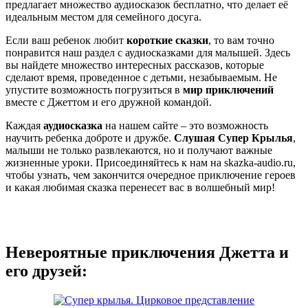
предлагает множество аудиосказок бесплатно, что делает её
идеальным местом для семейного досуга.
Если ваш ребенок любит
короткие сказки
, то вам точно
понравится наш раздел с аудиосказками для малышей. Здесь
вы найдете множество интересных рассказов, которые
сделают время, проведенное с детьми, незабываемым. Не
упустите возможность погрузиться в
мир приключений
вместе с Джеттом и его дружной командой.
Каждая
аудиосказка
на нашем сайте – это возможность
научить ребенка доброте и дружбе.
Слушая Супер Крылья
,
малыши не только развлекаются, но и получают важные
жизненные уроки. Присоединяйтесь к нам на skazka-audio.ru,
чтобы узнать, чем закончится очередное приключение героев
и какая любимая сказка перенесет вас в волшебный мир!
Невероятные приключения Джетта и
его друзей: