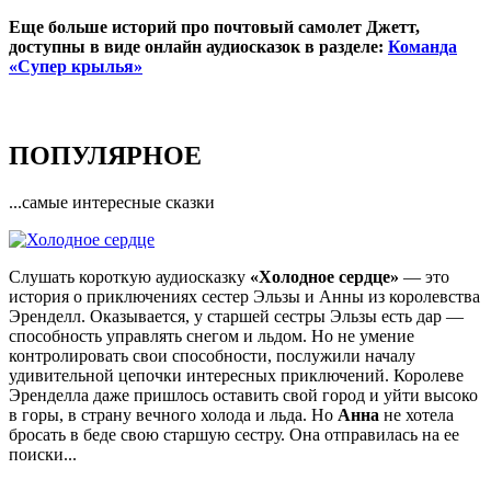
Еще больше историй про почтовый самолет Джетт,
доступны в виде онлайн аудиосказок в разделе:
Команда
«Супер крылья»
ПОПУЛЯРНОЕ
...самые интересные сказки
Слушать короткую аудиосказку
«Холодное сердце»
— это
история о приключениях сестер Эльзы и Анны из королевства
Эренделл. Оказывается, у старшей сестры Эльзы есть дар —
способность управлять снегом и льдом. Но не умение
контролировать свои способности, послужили началу
удивительной цепочки интересных приключений. Королеве
Эренделла даже пришлось оставить свой город и уйти высоко
в горы, в страну вечного холода и льда. Но
Анна
не хотела
бросать в беде свою старшую сестру. Она отправилась на ее
поиски...