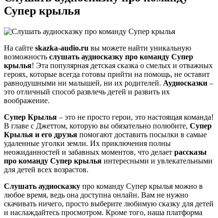
Супер крылья
На сайте
skazka-audio.ru
вы можете найти уникальную
возможность
слушать аудиосказку про команду Супер
крылья
! Эта популярная детская сказка о смелых и отважных
героях, которые всегда готовы прийти на помощь, не оставит
равнодушными ни малышей, ни их родителей.
Аудиосказки
–
это отличный способ развлечь детей и развить их
воображение.
Супер Крылья
– это не просто герои, это настоящая команда!
В главе с Джеттом, которую вы обязательно полюбите,
Супер
Крылья и его друзья
помогают доставить посылки в самые
удаленные уголки земли. Их приключения полны
неожиданностей и забавных моментов, что делает
рассказы
про команду Супер крылья
интересными и увлекательными
для детей всех возрастов.
Слушать аудиосказку
про команду Супер крылья можно в
любое время, ведь она доступна онлайн. Вам не нужно
скачивать ничего, просто выберите любимую сказку для детей
и наслаждайтесь просмотром. Кроме того, наша платформа