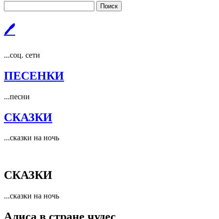
Поиск
🖊
...соц. сети
ПЕСЕНКИ
...песни
СКАЗКИ
...сказки на ночь
СКАЗКИ
...сказки на ночь
Алиса в стране чудес