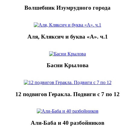
Волшебник Изумрудного города
Аля, Кляксич и буква «А». ч.1
Басни Крылова
12 подвигов Геракла. Подвиги с 7 по 12
Али-Баба и 40 разбойников