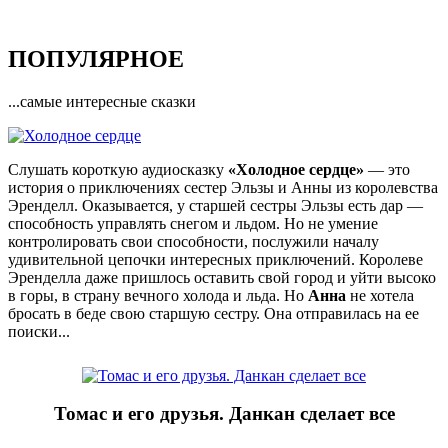
ПОПУЛЯРНОЕ
...самые интересные сказки
Слушать короткую аудиосказку
«Холодное сердце»
— это
история о приключениях сестер Эльзы и Анны из королевства
Эренделл. Оказывается, у старшей сестры Эльзы есть дар —
способность управлять снегом и льдом. Но не умение
контролировать свои способности, послужили началу
удивительной цепочки интересных приключений. Королеве
Эренделла даже пришлось оставить свой город и уйти высоко
в горы, в страну вечного холода и льда. Но
Анна
не хотела
бросать в беде свою старшую сестру. Она отправилась на ее
поиски...
Томас и его друзья. Данкан сделает все