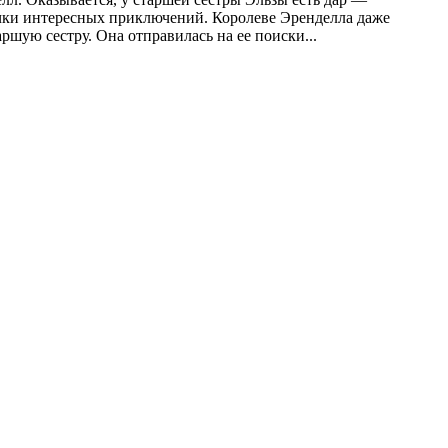
очки интересных приключений. Королеве Эренделла даже
аршую сестру. Она отправилась на ее поиски...