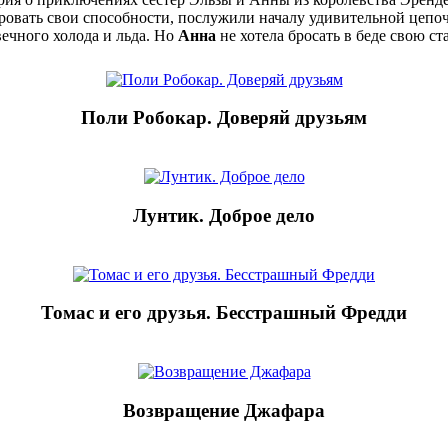
ировать свои способности, послужили началу удивительной цеп
вечного холода и льда. Но
Анна
не хотела бросать в беде свою ст
Поли Робокар. Доверяй друзьям
Лунтик. Доброе дело
Томас и его друзья. Бесстрашный Фредди
Возвращение Джафара