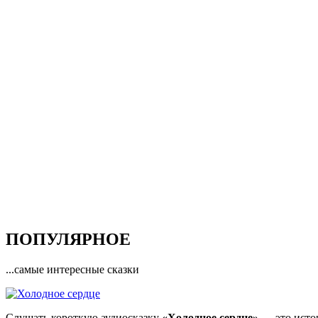
ПОПУЛЯРНОЕ
...самые интересные сказки
Слушать короткую аудиосказку
«Холодное сердце»
— это истор