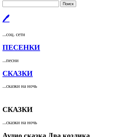
Поиск
🖊
...соц. сети
ПЕСЕНКИ
...песни
СКАЗКИ
...сказки на ночь
СКАЗКИ
...сказки на ночь
Аудио сказка Два козлика