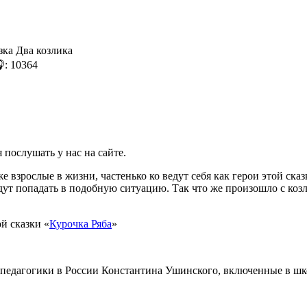
: 10364
 послушать у нас на сайте.
же взрослые в жизни, частенько ко ведут себя как герои этой с
будут попадать в подобную ситуацию. Так что же произошло с ко
й сказки «
Курочка Ряба
»
 педагогики в России Константина Ушинского, включенные в ш