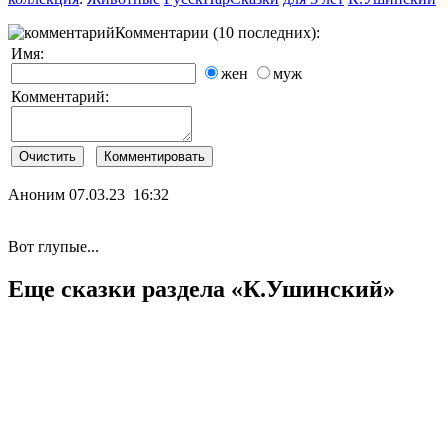
Комментарии (10 последних):
Имя:
жен
муж
Комментарий:
Аноним
07.03.23 16:32
Вот глупые...
Еще сказки раздела «К.Ушинский»