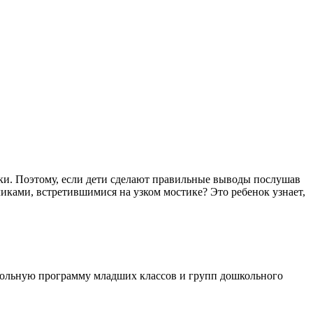
казки. Поэтому, если дети сделают правильные выводы послушав
зликами, встретившимися на узком мостике? Это ребенок узнает,
кольную программу младших классов и групп дошкольного