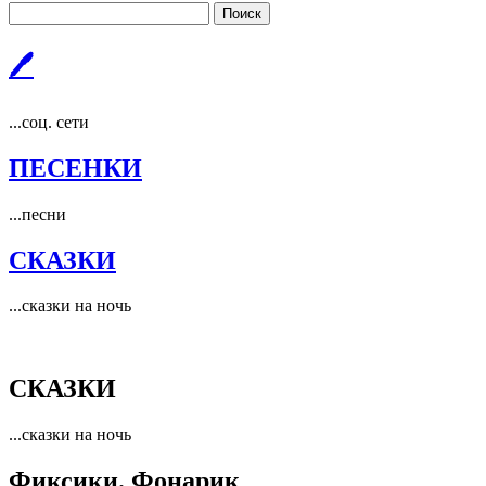
Поиск
🖊
...соц. сети
ПЕСЕНКИ
...песни
СКАЗКИ
...сказки на ночь
СКАЗКИ
...сказки на ночь
Фиксики. Фонарик