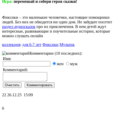
Игра:
перемешай и собери героя сказки!
Фиксики – это маленькие человечки, настоящие помощники
людей. Без них не обходится ни один дом. Не забудьте посетит
раздел аудиосказок
про их приключения. В нем детей ждут
интересные, развивающие и поучительные истории, которые
можно слушать онлайн
коллекция
:
для 6-7 лет
Фиксики
Мультик
Комментарии (10 последних):
Имя:
жен
муж
Комментарий:
22
26.12.25 15:09
6