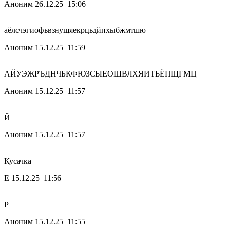
Аноним
26.12.25 15:06
аëлсчэгиофъвзнущяекрцьдйпхыбжмтшю
Аноним
15.12.25 11:59
АЙУЭЖРЪДНЧБКФЮЗСЫЕОШВЛХЯИТЬËПЩГМЦ
Аноним
15.12.25 11:57
Й
Аноним
15.12.25 11:57
Кусачка
Е
15.12.25 11:56
Р
Аноним
15.12.25 11:55