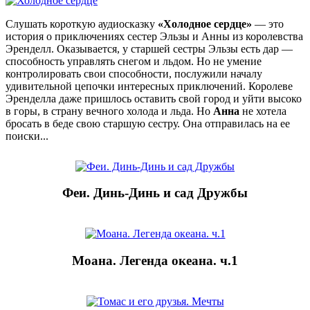
Слушать короткую аудиосказку
«Холодное сердце»
— это
история о приключениях сестер Эльзы и Анны из королевства
Эренделл. Оказывается, у старшей сестры Эльзы есть дар —
способность управлять снегом и льдом. Но не умение
контролировать свои способности, послужили началу
удивительной цепочки интересных приключений. Королеве
Эренделла даже пришлось оставить свой город и уйти высоко
в горы, в страну вечного холода и льда. Но
Анна
не хотела
бросать в беде свою старшую сестру. Она отправилась на ее
поиски...
Феи. Динь-Динь и сад Дружбы
Моана. Легенда океана. ч.1