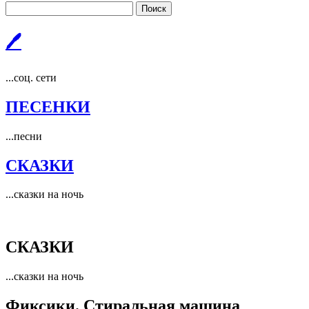
Поиск
🖊
...соц. сети
ПЕСЕНКИ
...песни
СКАЗКИ
...сказки на ночь
СКАЗКИ
...сказки на ночь
Фиксики. Стиральная машина