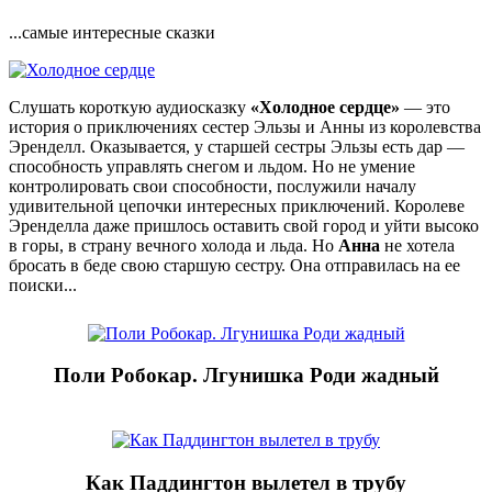
...самые интересные сказки
Слушать короткую аудиосказку
«Холодное сердце»
— это
история о приключениях сестер Эльзы и Анны из королевства
Эренделл. Оказывается, у старшей сестры Эльзы есть дар —
способность управлять снегом и льдом. Но не умение
контролировать свои способности, послужили началу
удивительной цепочки интересных приключений. Королеве
Эренделла даже пришлось оставить свой город и уйти высоко
в горы, в страну вечного холода и льда. Но
Анна
не хотела
бросать в беде свою старшую сестру. Она отправилась на ее
поиски...
Поли Робокар. Лгунишка Роди жадный
Как Паддингтон вылетел в трубу