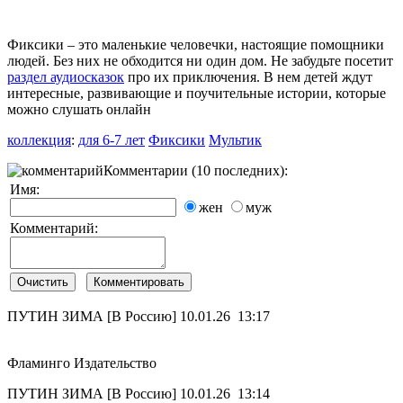
Фиксики – это маленькие человечки, настоящие помощники
людей. Без них не обходится ни один дом. Не забудьте посетит
раздел аудиосказок
про их приключения. В нем детей ждут
интересные, развивающие и поучительные истории, которые
можно слушать онлайн
коллекция
:
для 6-7 лет
Фиксики
Мультик
Комментарии (10 последних):
Имя:
жен
муж
Комментарий:
ПУТИН ЗИМА [В Россию]
10.01.26 13:17
Фламинго Издательство
ПУТИН ЗИМА [В Россию]
10.01.26 13:14