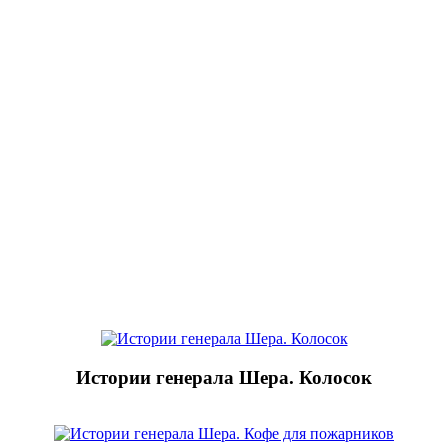
Истории генерала Шера. Колосок