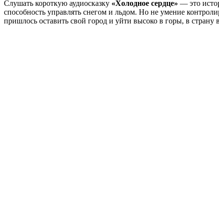
Слушать короткую аудиосказку
«Холодное сердце»
— это истор
способность управлять снегом и льдом. Но не умение контрол
пришлось оставить свой город и уйти высоко в горы, в страну 