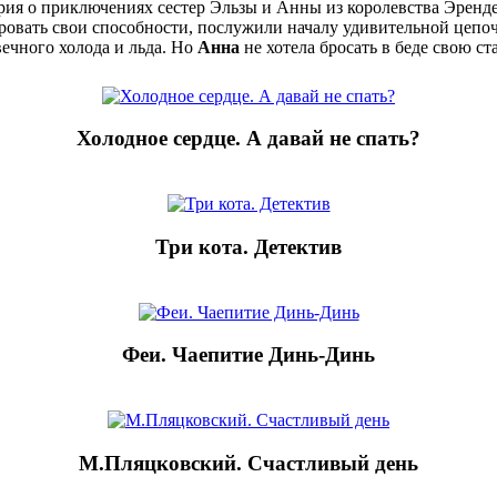
ия о приключениях сестер Эльзы и Анны из королевства Эрендел
ировать свои способности, послужили началу удивительной цеп
вечного холода и льда. Но
Анна
не хотела бросать в беде свою ст
Холодное сердце. А давай не спать?
Три кота. Детектив
Феи. Чаепитие Динь-Динь
М.Пляцковский. Счастливый день