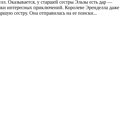
л. Оказывается, у старшей сестры Эльзы есть дар —
очки интересных приключений. Королеве Эренделла даже
аршую сестру. Она отправилась на ее поиски...