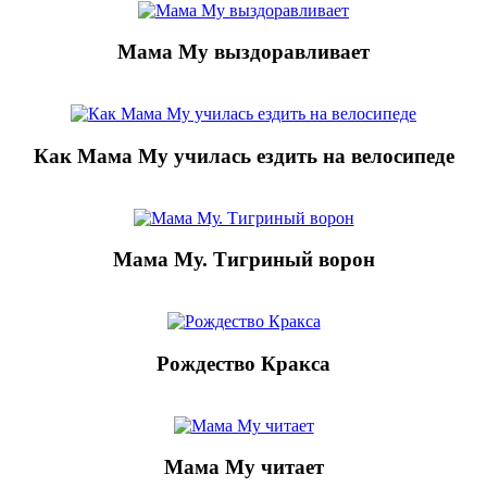
Мама Му выздоравливает
Как Мама Му училась ездить на велосипеде
Мама Му. Тигриный ворон
Рождество Кракса
Мама Му читает