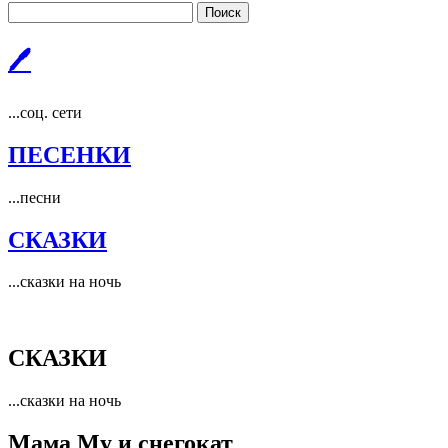
Поиск
🖊
...соц. сети
ПЕСЕНКИ
...песни
СКАЗКИ
...сказки на ночь
СКАЗКИ
...сказки на ночь
Мама Му и снегокат