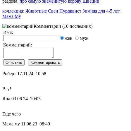
раздела,
про самую знаменитую корову Швеции
коллекция
:
Животные
Свен Нурдквист
Зимняя
для 4-5 лет
Мама Му
Комментарии (10 последних):
Имя:
жен
муж
Комментарий:
Роберт
17.11.24 10:58
Вау!
Яна
03.06.24 20:05
Еще чего
Мама му
11.06.23 08:49