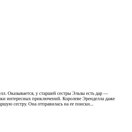
л. Оказывается, у старшей сестры Эльзы есть дар —
очки интересных приключений. Королеве Эренделла даже
аршую сестру. Она отправилась на ее поиски...