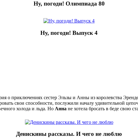
Ну, погоди! Олимпиада 80
Ну, погоди! Выпуск 4
ия о приключениях сестер Эльзы и Анны из королевства Эрендел
ировать свои способности, послужили началу удивительной цеп
вечного холода и льда. Но
Анна
не хотела бросать в беде свою ст
Денискины рассказы. И чего не люблю