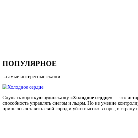
ПОПУЛЯРНОЕ
...самые интересные сказки
Слушать короткую аудиосказку
«Холодное сердце»
— это истор
способность управлять снегом и льдом. Но не умение контрол
пришлось оставить свой город и уйти высоко в горы, в страну 