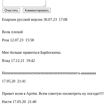
Епархии русской версии
30.07.23 17:08
Волк плохой
Роза
12.07.23 15:58
Мне больше нравиться Барбоскины.
Влад
17.12.21 19:42
Нененененененененененененеенеееееееннннга-ааааааааа
17.05.20 21:41
Привет всем я Артём. Всем советую посмотреть ну погоди!!!!
Настя
17.05.20 21:40