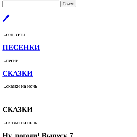
Поиск
🖊
...соц. сети
ПЕСЕНКИ
...песни
СКАЗКИ
...сказки на ночь
СКАЗКИ
...сказки на ночь
Ну, погоди! Выпуск 7