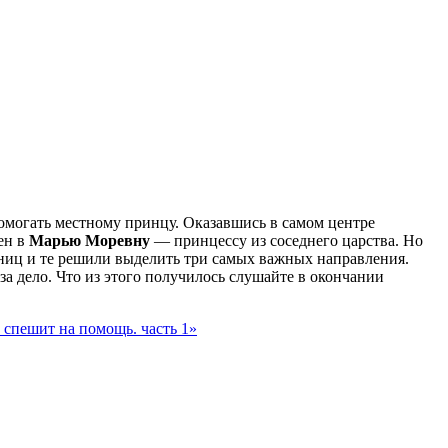
могать местному принцу. Оказавшись в самом центре
ен в
Марью Моревну
— принцессу из соседнего царства. Но
иц и те решили выделить три самых важных направления.
за дело. Что из этого получилось слушайте в окончании
 спешит на помощь. часть 1»