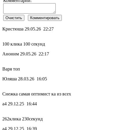
Комментарий:
Кристюша
29.05.26 22:27
100 клика 100 секунд
Аноним
29.05.26 22:17
Варя топ
Юляша
28.03.26 16:05
Снежка самая оптимист ка из всех
а4
29.12.25 16:44
262клика 230секунд
а4
29.12.25 16:39