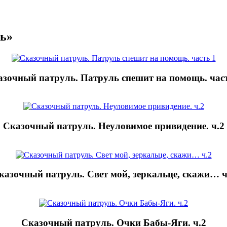
ль»
азочный патруль. Патруль спешит на помощь. част
Сказочный патруль. Неуловимое привидение. ч.2
казочный патруль. Свет мой, зеркальце, скажи… ч
Сказочный патруль. Очки Бабы-Яги. ч.2