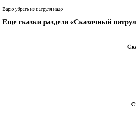
Варю убрать из патруля надо
Еще сказки раздела «Сказочный патру
Ск
С