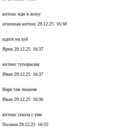
китнис иди в жопу
огненная китнис
29.12.25 16:38
идите на хуй
Ярик
29.12.25 16:37
китнис тупорылая
Иван
29.12.25 16:37
Варя там лишняя
Иван
29.12.25 16:36
китнис сошла с ума
Полина
29.12.25 16:35