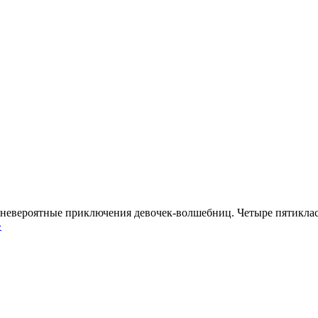
 невероятные приключения девочек-волшебниц. Четыре пятиклас
»