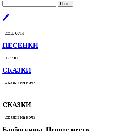
Поиск
🖊
...соц. сети
ПЕСЕНКИ
...песни
СКАЗКИ
...сказки на ночь
СКАЗКИ
...сказки на ночь
Барбоскины. Первое место