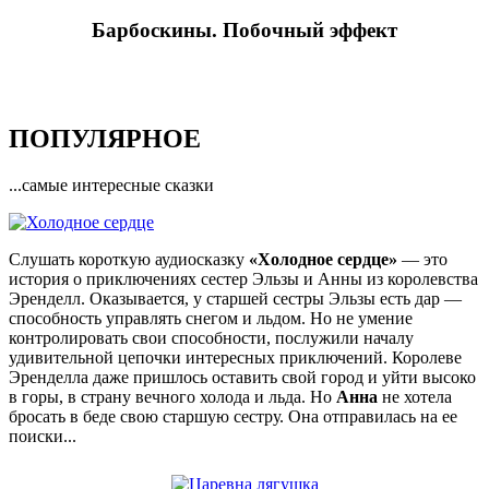
Барбоскины. Побочный эффект
ПОПУЛЯРНОЕ
...самые интересные сказки
Слушать короткую аудиосказку
«Холодное сердце»
— это
история о приключениях сестер Эльзы и Анны из королевства
Эренделл. Оказывается, у старшей сестры Эльзы есть дар —
способность управлять снегом и льдом. Но не умение
контролировать свои способности, послужили началу
удивительной цепочки интересных приключений. Королеве
Эренделла даже пришлось оставить свой город и уйти высоко
в горы, в страну вечного холода и льда. Но
Анна
не хотела
бросать в беде свою старшую сестру. Она отправилась на ее
поиски...