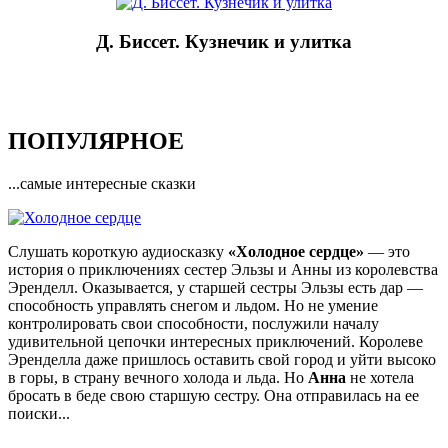
Д. Биссет. Кузнечик и улитка
ПОПУЛЯРНОЕ
...самые интересные сказки
Слушать короткую аудиосказку
«Холодное сердце»
— это
история о приключениях сестер Эльзы и Анны из королевства
Эренделл. Оказывается, у старшей сестры Эльзы есть дар —
способность управлять снегом и льдом. Но не умение
контролировать свои способности, послужили началу
удивительной цепочки интересных приключений. Королеве
Эренделла даже пришлось оставить свой город и уйти высоко
в горы, в страну вечного холода и льда. Но
Анна
не хотела
бросать в беде свою старшую сестру. Она отправилась на ее
поиски...