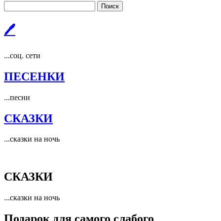
Поиск
🖊
...соц. сети
ПЕСЕНКИ
...песни
СКАЗКИ
...сказки на ночь
СКАЗКИ
...сказки на ночь
Подарок для самого слабого