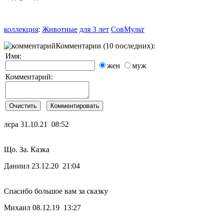
коллекция
:
Животные
для 3 лет
СовМульт
Комментарии (10 последних):
Имя:
жен
муж
Комментарий:
лєра
31.10.21 08:52
Що. За. Казка
Даниил
23.12.20 21:04
Спасибо большое вам за сказку
Михаил
08.12.19 13:27