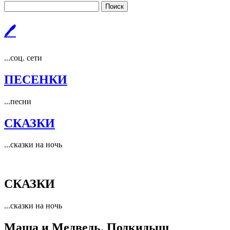
Поиск
🖊
...соц. сети
ПЕСЕНКИ
...песни
СКАЗКИ
...сказки на ночь
СКАЗКИ
...сказки на ночь
Маша и Медведь. Подкидыш