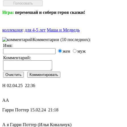
Игра:
перемешай и собери героя сказки!
коллекция
:
для 4-5 лет
Маша и Медведь
Комментарии (10 последних):
Имя:
жен
муж
Комментарий:
Н
02.04.25 22:36
АА
Гарри Поттер
15.02.24 21:18
А я Гарри Поттер (Илья Ковальчук)