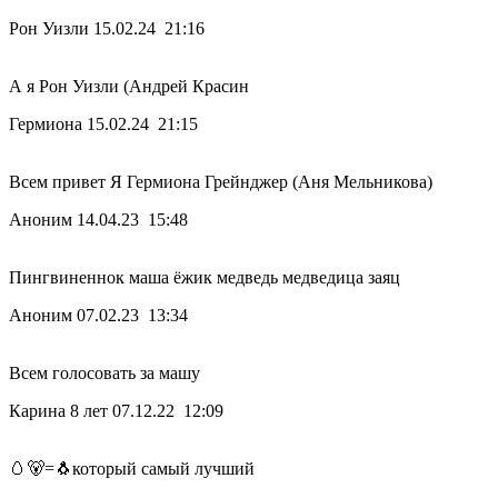
Рон Уизли
15.02.24 21:16
А я Рон Уизли (Андрей Красин
Гермиона
15.02.24 21:15
Всем привет Я Гермиона Грейнджер (Аня Мельникова)
Аноним
14.04.23 15:48
Пингвиненнок маша ёжик медведь медведица заяц
Аноним
07.02.23 13:34
Всем голосовать за машу
Карина 8 лет
07.12.22 12:09
🥚🐻=🐧который самый лучший