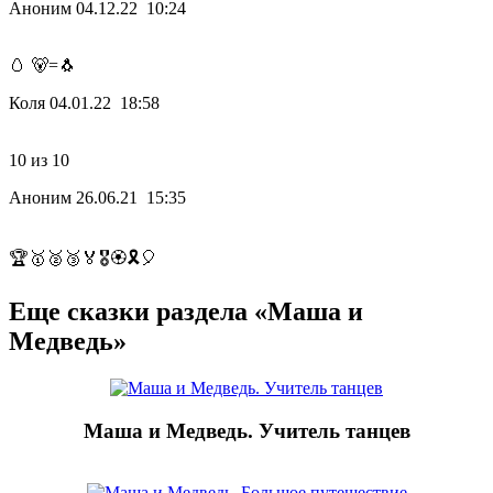
Аноним
04.12.22 10:24
🥚 🐻=🐧
Коля
04.01.22 18:58
10 из 10
Аноним
26.06.21 15:35
🏆🥇🥈🥉🏅🎖🏵🎗🎈
Еще сказки раздела «Маша и
Медведь»
Маша и Медведь. Учитель танцев