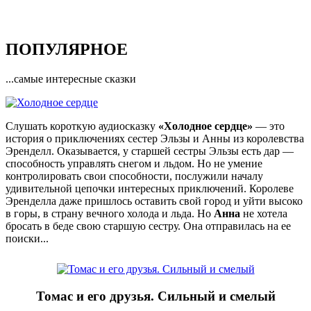
ПОПУЛЯРНОЕ
...самые интересные сказки
Слушать короткую аудиосказку
«Холодное сердце»
— это
история о приключениях сестер Эльзы и Анны из королевства
Эренделл. Оказывается, у старшей сестры Эльзы есть дар —
способность управлять снегом и льдом. Но не умение
контролировать свои способности, послужили началу
удивительной цепочки интересных приключений. Королеве
Эренделла даже пришлось оставить свой город и уйти высоко
в горы, в страну вечного холода и льда. Но
Анна
не хотела
бросать в беде свою старшую сестру. Она отправилась на ее
поиски...
Томас и его друзья. Сильный и смелый