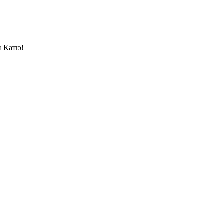
и Катю!