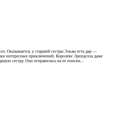
л. Оказывается, у старшей сестры Эльзы есть дар —
очки интересных приключений. Королеве Эренделла даже
аршую сестру. Она отправилась на ее поиски...