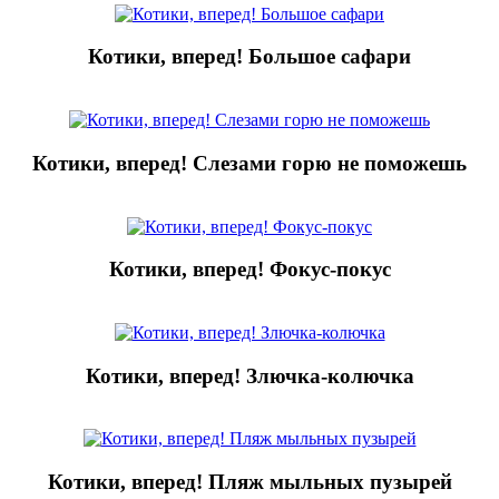
Котики, вперед! Большое сафари
Котики, вперед! Слезами горю не поможешь
Котики, вперед! Фокус-покус
Котики, вперед! Злючка-колючка
Котики, вперед! Пляж мыльных пузырей