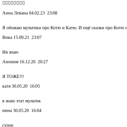
👎🏻👎🏻👎🏻👎🏻
Анна Левана
04.02.23 23:08
Я обожаю мультики про Котю и Катю. И ещё сказки про Котю 
Вика
15.09.21 23:07
Ия знаю
Аноним
16.12.20 20:27
Я ТОЖЕ!!!
катя
30.05.20 16:05
я знаю этат мультик
нина
30.05.20 16:04
супер