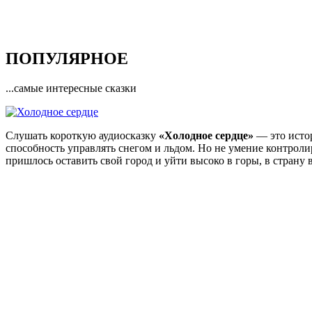
ПОПУЛЯРНОЕ
...самые интересные сказки
Слушать короткую аудиосказку
«Холодное сердце»
— это истор
способность управлять снегом и льдом. Но не умение контрол
пришлось оставить свой город и уйти высоко в горы, в страну 