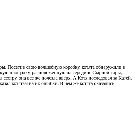
горы. Посетив свою волшебную коробку, котята обнаружили в
скую площадку, расположенную на середине Сырной горы,
сестру, она все же полезла вверх. А Котя последовал за Катей.
казал котятам на их ошибки. В чем же котята оказались