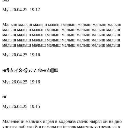
Муз
26.04.25 19:17
Малыш малыш малыш малыш малыш малыш малыш малыш
малыш малыш малыш малыш малыш малыш малыш малыш
малыш малыш малыш малыш малыш малыш малыш малыш
малыш малыш малыш малыш малыш малыш малыш малыш
малыш малыш малыш малыш малыш малыш малыш малыш
Муз
26.04.25 19:16
🎺🎙️🎸🎷🎤🎧🎶🎵🎼🎺🎻🎚️🎹
Муз
26.04.25 19:16
🎺
Муз
26.04.25 19:15
Маленький мальчик играл в водолаза смело нырял он на дно
унитаза добрая тётя нажала на педаль мальчик устремился в