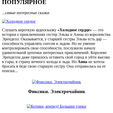
ПОПУЛЯРНОЕ
...самые интересные сказки
Слушать короткую аудиосказку
«Холодное сердце»
— это
история о приключениях сестер Эльзы и Анны из королевства
Эренделл. Оказывается, у старшей сестры Эльзы есть дар —
способность управлять снегом и льдом. Но не умение
контролировать свои способности, послужили началу
удивительной цепочки интересных приключений. Королеве
Эренделла даже пришлось оставить свой город и уйти высоко
в горы, в страну вечного холода и льда. Но
Анна
не хотела
бросать в беде свою старшую сестру. Она отправилась на ее
поиски...
Фиксики. Электрочайник