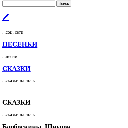
Поиск
🖊
...соц. сети
ПЕСЕНКИ
...песни
СКАЗКИ
...сказки на ночь
СКАЗКИ
...сказки на ночь
Барбоскины. Шнурок