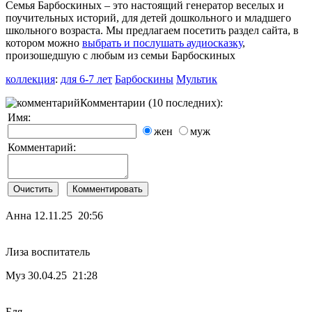
Семья Барбоскиных – это настоящий генератор веселых и
поучительных историй, для детей дошкольного и младшего
школьного возраста. Мы предлагаем посетить раздел сайта, в
котором можно
выбрать и послушать аудиосказку
,
произошедшую с любым из семьи Барбоскиных
коллекция
:
для 6-7 лет
Барбоскины
Мультик
Комментарии (10 последних):
Имя:
жен
муж
Комментарий:
Анна
12.11.25 20:56
Лиза воспитатель
Муз
30.04.25 21:28
Бля