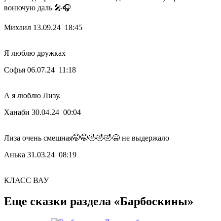
вонючую даль 🎤🎧
Михаил
13.09.24 18:45
Я люблю дружках
Софья
06.07.24 11:18
А я люблю Лизу.
Ханаби
30.04.24 00:04
Лиза очень смешная🤭🤭🤣🤣🤣😆 не выдержало
Анька
31.03.24 08:19
КЛАСС ВАУ
Еще сказки раздела «Барбоскины»