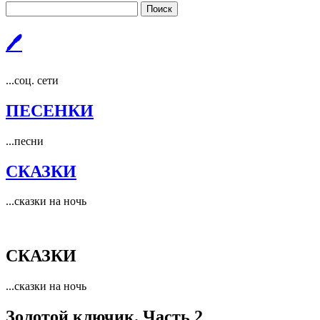
Поиск
🖊
...соц. сети
ПЕСЕНКИ
...песни
СКАЗКИ
...сказки на ночь
СКАЗКИ
...сказки на ночь
Золотой ключик. Часть 2