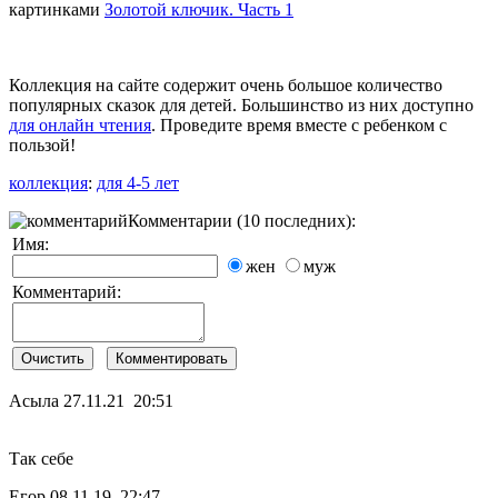
картинками
Золотой ключик. Часть 1
Коллекция на сайте содержит очень большое количество
популярных сказок для детей. Большинство из них доступно
для онлайн чтения
. Проведите время вместе с ребенком с
пользой!
коллекция
:
для 4-5 лет
Комментарии (10 последних):
Имя:
жен
муж
Комментарий:
Асыла
27.11.21 20:51
Так себе
Егор
08.11.19 22:47