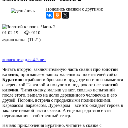
Поделись сказкой с другими:
01.02.19
🎧: 9110
аудиосказка: (11:21)
коллекция
:
для 4-5 лет
Читать вторую, заключительную часть сказки
про золотой
ключик
, приглашаем наших маленьких посетителей сайта.
Буратино
ограбили и бросили в пруд, где он и познакомился
с черепахой Тартилой и получил в подарок от нее
золотой
ключик
. Читая сказку, малыш узнает, сколько испытаний
после этого, выпало на долю деревянного человечка и его
друзей. Погони, встреча с продажными полицейскими,
Карабасом–Барабасом, Дуремаром – все это ожидает героев в
заключительной части сказки. А еще награда за все эти
переживания – собственный театр.
Начало приключения Буратино, читайте в сказке с