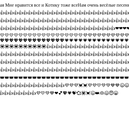
шная Мне нравится все и Котику тоже всеНам очень весёлые пе
👍👍👍👍👍👍👍👍👍👍👍👍👍👍👍👍👍👍👍👍👍👍👍👍👍👍👍👍
👍👍👍👍👍👍👍👍👍👍👍👍👍👍👍👍👍👍👍👍👍👍👍👍👍👍👍👍
👍👍👍👍👍👍👍👍👍👍👍👍👍👍👍👍👍👍👍👍👍👍👍👍👍
💛💛💛💛💛💛💛💛💛💛💛💛💛💛💛💛💛💛💜💜💜💜💜💜💜💜💜💜
💖💖💖💖💖💖💖💖💖💖💖💖💖💖💗💗💗💗💗💗💗💗💗💗💗💗💗💗
💟💟💟💟💟💟💟💟💟💟👍👍👍👍👍👍👍👍👍👍👍👍👍👍👍👍👍👍
👍👍👍👍👍👍👍👍👍👍👍👍👍👍👍👍👍👍👍👍👍👍👍👍👍👍👍👍
👍👍👍👍👍👍👍👍👍👍👍👍👍👍👍👍👍👍👍👍👍👍👍👍👍👍👍👍
👍👍👍👍👍👍👍👍👍👍👍👍👍👍👍👍👍👍👍👍👍👍👍👍👍👍👍👍
👑👑👑👑👑👑👑👑👑👑👑👑👑👑👑👑👑👑👑👑👑👑👑👑👑👑👑👑
👍👍👍👍👍👍👍👍👍👍👍👍👍👍💜💜💜💓💓💜💜💛💚💚💙💙😉
👍👍👍👍👍👍👍👍💜💛💚💙❤💕💖💗💝💞💟💓😉👑👰😃😇😁