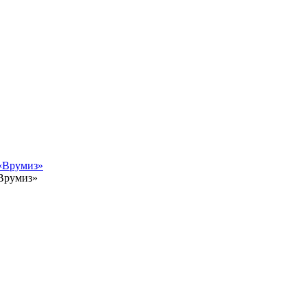
Врумиз»