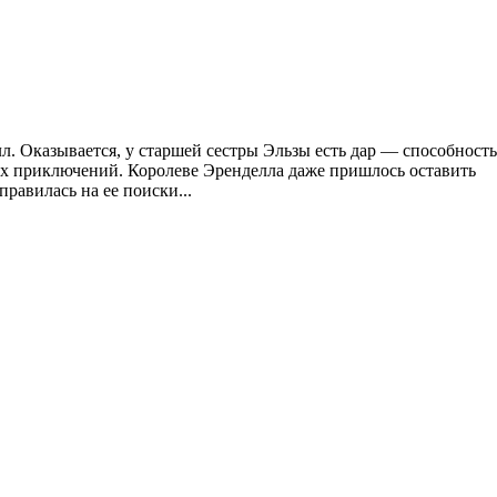
. Оказывается, у старшей сестры Эльзы есть дар — способность
ых приключений. Королеве Эренделла даже пришлось оставить
правилась на ее поиски...