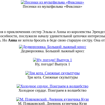
Песенки из мультфильма «Фиксики»
я о приключениях сестер Эльзы и Анны из королевства Эренделл
способности, послужили началу удивительной цепочки интересн
а. Но
Анна
не хотела бросать в беде свою старшую сестру. Она от
Дедморозовка. Большой лыжный кросс
Ну, погоди! Выпуск 1
Три кота. Снежные скульптуры
Холодное сердце. Поиграем в волшебство
М. Пляцковский. Дневник кузнечика Кузи