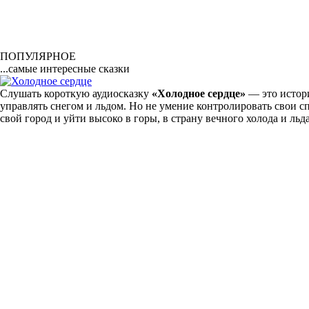
ПОПУЛЯРНОЕ
...самые интересные сказки
Слушать короткую аудиосказку
«Холодное сердце»
— это истори
управлять снегом и льдом. Но не умение контролировать свои 
свой город и уйти высоко в горы, в страну вечного холода и льд