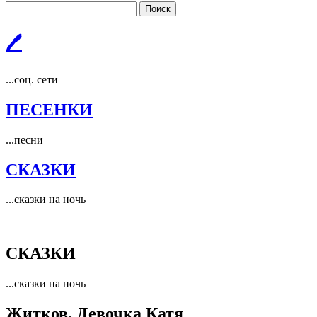
Поиск
🖊
...соц. сети
ПЕСЕНКИ
...песни
СКАЗКИ
...сказки на ночь
СКАЗКИ
...сказки на ночь
Житков. Девочка Катя