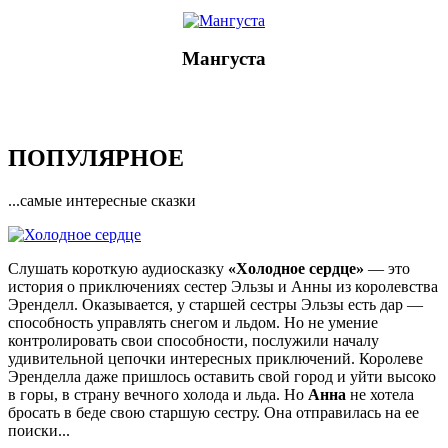
Мангуста
ПОПУЛЯРНОЕ
...самые интересные сказки
Слушать короткую аудиосказку
«Холодное сердце»
— это
история о приключениях сестер Эльзы и Анны из королевства
Эренделл. Оказывается, у старшей сестры Эльзы есть дар —
способность управлять снегом и льдом. Но не умение
контролировать свои способности, послужили началу
удивительной цепочки интересных приключений. Королеве
Эренделла даже пришлось оставить свой город и уйти высоко
в горы, в страну вечного холода и льда. Но
Анна
не хотела
бросать в беде свою старшую сестру. Она отправилась на ее
поиски...