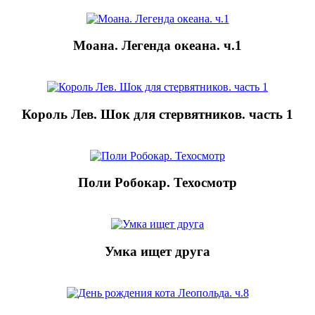
Моана. Легенда океана. ч.1
Король Лев. Шок для стервятников. часть 1
Поли Робокар. Техосмотр
Умка ищет друга