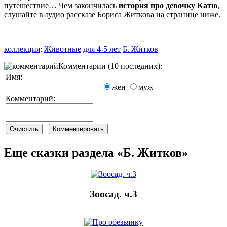
путешествие… Чем закончилась
история про девочку Катю
,
слушайте в аудио рассказе Бориса Житкова на странице ниже.
коллекция
:
Животные
для 4-5 лет
Б. Житков
Комментарии (10 последних):
Имя:
жен
муж
Комментарий:
Еще сказки раздела «Б. Житков»
Зоосад. ч.3