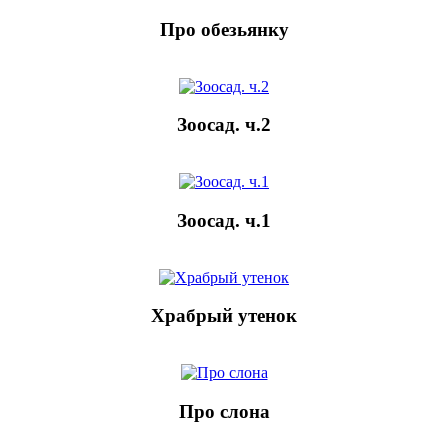
Про обезьянку
Зоосад. ч.2
Зоосад. ч.1
Храбрый утенок
Про слона