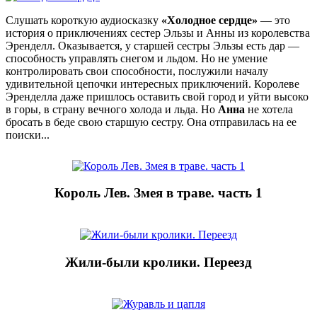
Слушать короткую аудиосказку
«Холодное сердце»
— это
история о приключениях сестер Эльзы и Анны из королевства
Эренделл. Оказывается, у старшей сестры Эльзы есть дар —
способность управлять снегом и льдом. Но не умение
контролировать свои способности, послужили началу
удивительной цепочки интересных приключений. Королеве
Эренделла даже пришлось оставить свой город и уйти высоко
в горы, в страну вечного холода и льда. Но
Анна
не хотела
бросать в беде свою старшую сестру. Она отправилась на ее
поиски...
Король Лев. Змея в траве. часть 1
Жили-были кролики. Переезд