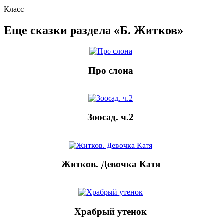
Класс
Еще сказки раздела «Б. Житков»
Про слона
Зоосад. ч.2
Житков. Девочка Катя
Храбрый утенок