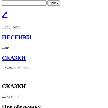
Поиск
🖊
...соц. сети
ПЕСЕНКИ
...песни
СКАЗКИ
...сказки на ночь
СКАЗКИ
...сказки на ночь
Про обезьянку