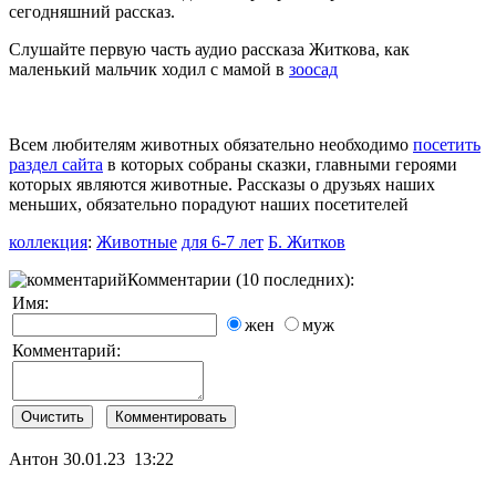
сегодняшний рассказ.
Слушайте первую часть аудио рассказа Житкова, как
маленький мальчик ходил с мамой в
зоосад
Всем любителям животных обязательно необходимо
посетить
раздел сайта
в которых собраны сказки, главными героями
которых являются животные. Рассказы о друзьях наших
меньших, обязательно порадуют наших посетителей
коллекция
:
Животные
для 6-7 лет
Б. Житков
Комментарии (10 последних):
Имя:
жен
муж
Комментарий:
Антон
30.01.23 13:22