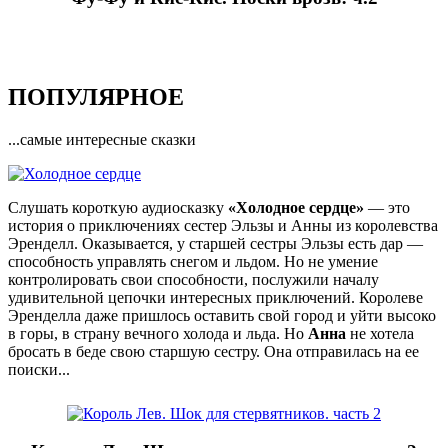
ПОПУЛЯРНОЕ
...самые интересные сказки
Слушать короткую аудиосказку
«Холодное сердце»
— это
история о приключениях сестер Эльзы и Анны из королевства
Эренделл. Оказывается, у старшей сестры Эльзы есть дар —
способность управлять снегом и льдом. Но не умение
контролировать свои способности, послужили началу
удивительной цепочки интересных приключений. Королеве
Эренделла даже пришлось оставить свой город и уйти высоко
в горы, в страну вечного холода и льда. Но
Анна
не хотела
бросать в беде свою старшую сестру. Она отправилась на ее
поиски...