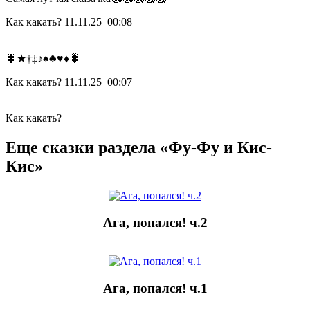
Как какать?
11.11.25 00:08
🐛★†‡♪♠♣♥♦🐛
Как какать?
11.11.25 00:07
Как какать?
Еще сказки раздела «Фу-Фу и Кис-
Кис»
Ага, попался! ч.2
Ага, попался! ч.1