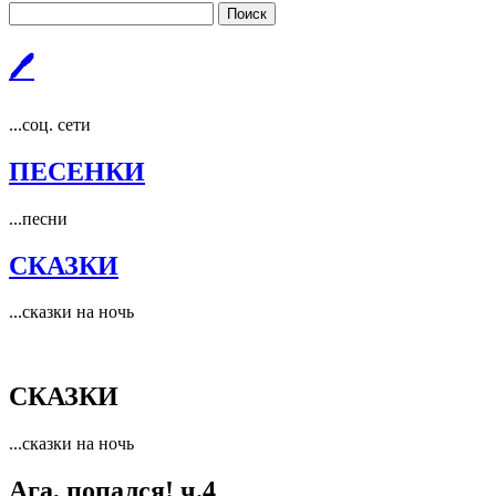
Поиск
🖊
...соц. сети
ПЕСЕНКИ
...песни
СКАЗКИ
...сказки на ночь
СКАЗКИ
...сказки на ночь
Ага, попался! ч.4