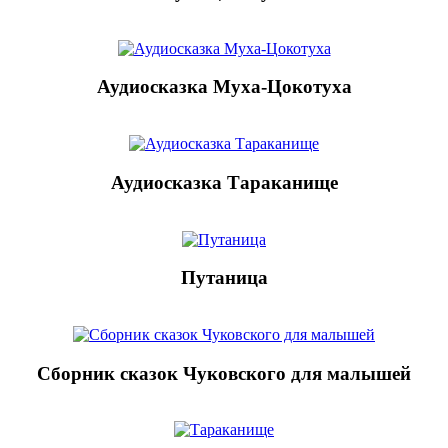
Аудиосказка Муха-Цокотуха
Аудиосказка Тараканище
Путаница
Сборник сказок Чуковского для малышей