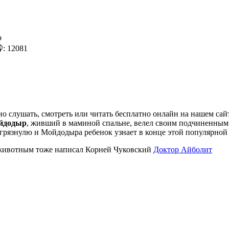
: 12081
но слушать, смотреть или читать бесплатно онлайн на нашем сай
йдодыр
, живший в маминой спальне, велел своим подчиненным 
 грязнулю и Мойдодыра ребенок узнает в конце этой популярной 
 животным тоже написал Корней Чуковский
Доктор Айболит