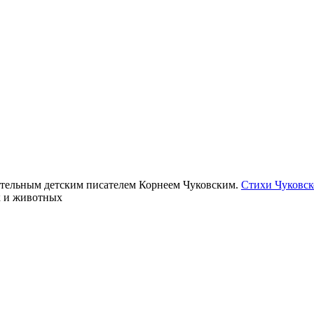
чательным детским писателем Корнеем Чуковским.
Стихи Чуковск
к и животных