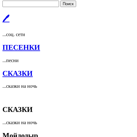
Поиск
🖊
...соц. сети
ПЕСЕНКИ
...песни
СКАЗКИ
...сказки на ночь
СКАЗКИ
...сказки на ночь
Мойдодыр