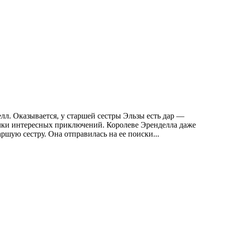
л. Оказывается, у старшей сестры Эльзы есть дар —
очки интересных приключений. Королеве Эренделла даже
аршую сестру. Она отправилась на ее поиски...