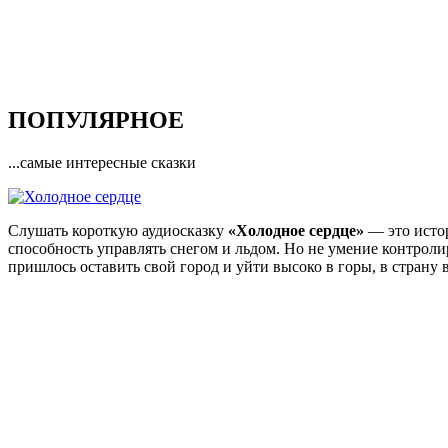
ПОПУЛЯРНОЕ
...самые интересные сказки
Слушать короткую аудиосказку
«Холодное сердце»
— это истор
способность управлять снегом и льдом. Но не умение контрол
пришлось оставить свой город и уйти высоко в горы, в страну 