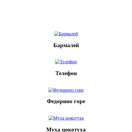
Бармалей
Телефон
Федорино горе
Муха цокотуха