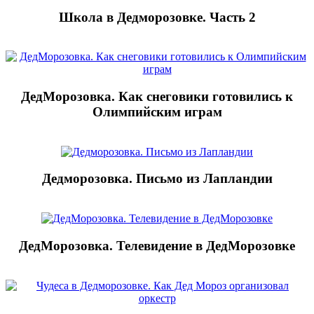
Школа в Дедморозовке. Часть 2
ДедМорозовка. Как снеговики готовились к
Олимпийским играм
Дедморозовка. Письмо из Лапландии
ДедМорозовка. Телевидение в ДедМорозовке