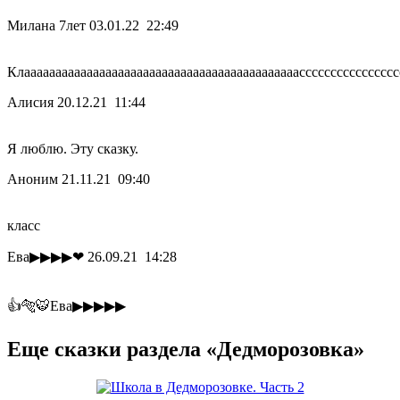
Милана 7лет
03.01.22 22:49
Клаааааааааааааааааааааааааааааааааааааааааааасссссссссссссссс
Алисия
20.12.21 11:44
Я люблю. Эту сказку.
Аноним
21.11.21 09:40
класс
Ева▶▶▶▶❤
26.09.21 14:28
👍🐅🐯Ева▶▶▶▶▶
Еще сказки раздела «Дедморозовка»