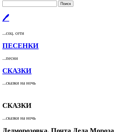
Поиск
🖊
...соц. сети
ПЕСЕНКИ
...песни
СКАЗКИ
...сказки на ночь
СКАЗКИ
...сказки на ночь
Дедморозовка. Почта Деда Мороза