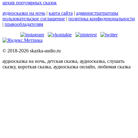
архив популярных сказок
аудиосказки на ночь
|
карта сайта
|
администратраторы
пользовательское соглашение
|
политика конфиденциальности
|
правообладателям
© 2018-2026 skazka-audio.ru
аудиосказка на ночь, детская сказка, аудиосказка, слушать
сказку, короткая сказка, аудиосказка онлайн, любимая сказка