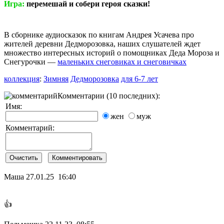
Игра:
перемешай и собери героя сказки!
В сборнике аудиосказок по книгам Андрея Усачева про
жителей деревни Дедморозовка, наших слушателей ждет
множество интересных историй о помощниках Деда Мороза и
Снегурочки —
маленьких снеговиках и снеговичках
коллекция
:
Зимняя
Дедморозовка
для 6-7 лет
Комментарии (10 последних):
Имя:
жен
муж
Комментарий:
Маша
27.01.25 16:40
👍