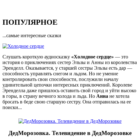
ПОПУЛЯРНОЕ
...самые интересные сказки
Слушать короткую аудиосказку
«Холодное сердце»
— это
история о приключениях сестер Эльзы и Анны из королевства
Эренделл. Оказывается, у старшей сестры Эльзы есть дар —
способность управлять снегом и льдом. Но не умение
контролировать свои способности, послужили началу
удивительной цепочки интересных приключений. Королеве
Эренделла даже пришлось оставить свой город и уйти высоко
в горы, в страну вечного холода и льда. Но
Анна
не хотела
бросать в беде свою старшую сестру. Она отправилась на ее
поиски...
ДедМорозовка. Телевидение в ДедМорозовке