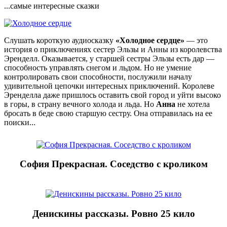
...самые интересные сказки
Слушать короткую аудиосказку
«Холодное сердце»
— это
история о приключениях сестер Эльзы и Анны из королевства
Эренделл. Оказывается, у старшей сестры Эльзы есть дар —
способность управлять снегом и льдом. Но не умение
контролировать свои способности, послужили началу
удивительной цепочки интересных приключений. Королеве
Эренделла даже пришлось оставить свой город и уйти высоко
в горы, в страну вечного холода и льда. Но
Анна
не хотела
бросать в беде свою старшую сестру. Она отправилась на ее
поиски...
София Прекрасная. Соседство с кроликом
Денискины рассказы. Ровно 25 кило