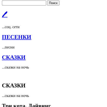
Поиск
🖊
...соц. сети
ПЕСЕНКИ
...песни
СКАЗКИ
...сказки на ночь
СКАЗКИ
...сказки на ночь
Три кота. Дайвинг