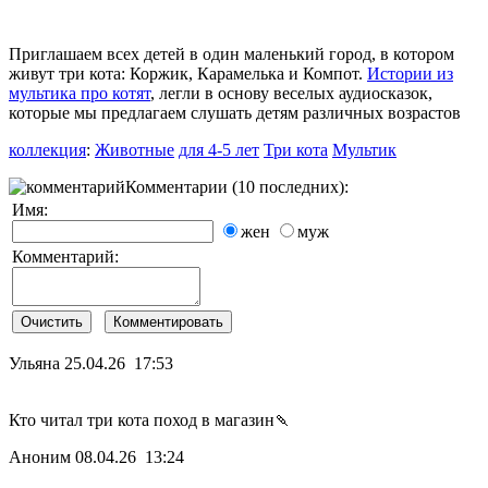
Приглашаем всех детей в один маленький город, в котором
живут три кота: Коржик, Карамелька и Компот.
Истории из
мультика про котят
, легли в основу веселых аудиосказок,
которые мы предлагаем слушать детям различных возрастов
коллекция
:
Животные
для 4-5 лет
Три кота
Мультик
Комментарии (10 последних):
Имя:
жен
муж
Комментарий:
Ульяна
25.04.26 17:53
Кто читал три кота поход в магазин🍡
Аноним
08.04.26 13:24