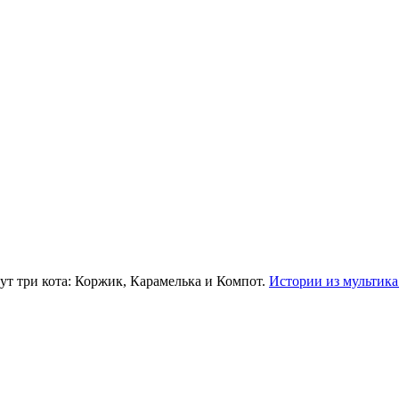
ут три кота: Коржик, Карамелька и Компот.
Истории из мультика