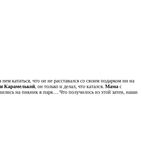
а нем кататься, что он не расставался со своим подарком ни на
и Карамелькой
, он только и делал, что катался.
Мама
с
вились на пикник в парк… Что получилось из этой затеи, наши