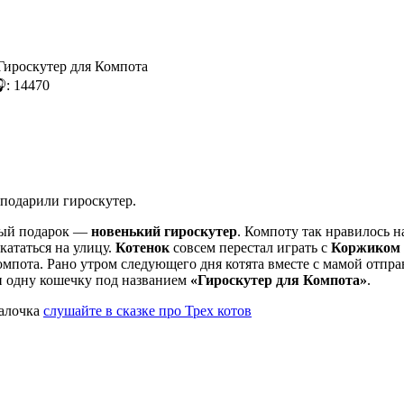
: 14470
 подарили гироскутер.
ный подарок —
новенький гироскутер
. Компоту так нравилось н
кататься на улицу.
Котенок
совсем перестал играть с
Коржиком 
мпота. Рано утром следующего дня котята вместе с мамой отпра
 и одну кошечку под названием
«Гироскутер для Компота»
.
палочка
слушайте в сказке про Трех котов