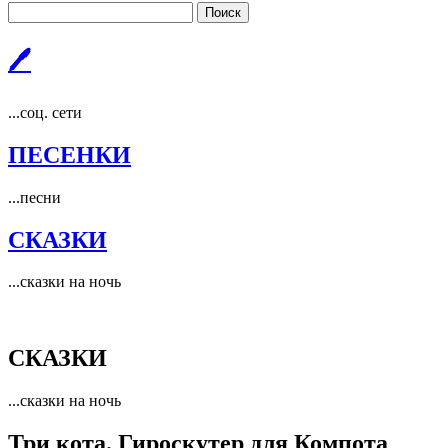
Поиск
🖊
...соц. сети
ПЕСЕНКИ
...песни
СКАЗКИ
...сказки на ночь
СКАЗКИ
...сказки на ночь
Три кота. Гироскутер для Компота