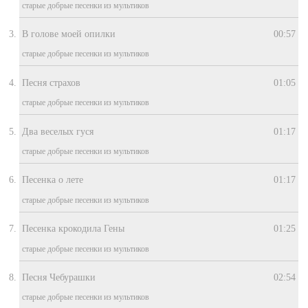
старые добрые песенки из мультиков
В голове моей опилки
00:57
старые добрые песенки из мультиков
Песня cтрахов
01:05
старые добрые песенки из мультиков
Два веселых гуся
01:17
старые добрые песенки из мультиков
Песенка о лете
01:17
старые добрые песенки из мультиков
Песенка крокодила Гены
01:25
старые добрые песенки из мультиков
Песня Чебурашки
02:54
старые добрые песенки из мультиков