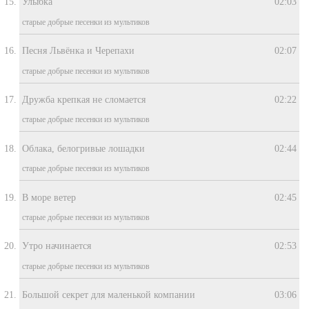
Улыбка
02:03
старые добрые песенки из мультиков
Песня Львёнка и Черепахи
02:07
старые добрые песенки из мультиков
Дружба крепкая не сломается
02:22
старые добрые песенки из мультиков
Облака, белогривые лошадки
02:44
старые добрые песенки из мультиков
В море ветер
02:45
старые добрые песенки из мультиков
Утро начинается
02:53
старые добрые песенки из мультиков
Большой секрет для маленькой компании
03:06