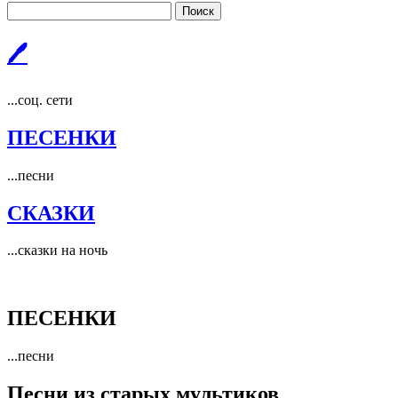
Поиск
🖊
...соц. сети
ПЕСЕНКИ
...песни
СКАЗКИ
...сказки на ночь
ПЕСЕНКИ
...песни
Песни из старых мультиков