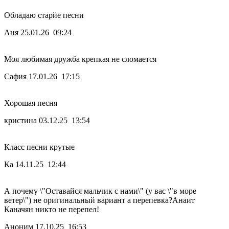
Обладаю старйе песни
Аня
25.01.26 09:24
Моя любимая дружба крепкая не сломается
Сафия
17.01.26 17:15
Хорошая песня
кристина
03.12.25 13:54
Класс песни крутые
Ка
14.11.25 12:44
А почему \"Оставайся мальчик с нами\" (у вас \"в море
ветер\") не оригинальный вариант а перепевка?Анаит
Каначян никто не перепел!
Аноним
17.10.25 16:53