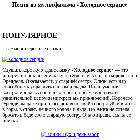
Песни из мультфильма «Холодное сердце»
ПОПУЛЯРНОЕ
...самые интересные сказки
Слушать короткую аудиосказку
«Холодное сердце»
— это
история о приключениях сестер Эльзы и Анны из королевства
Эренделл. Оказывается, у старшей сестры Эльзы есть дар —
способность управлять снегом и льдом. Но не умение
контролировать свои способности, послужили началу
удивительной цепочки интересных приключений. Королеве
Эренделла даже пришлось оставить свой город и уйти высоко
в горы, в страну вечного холода и льда. Но
Анна
не хотела
бросать в беде свою старшую сестру. Она отправилась на ее
поиски...